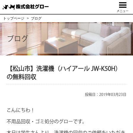
メニュー
トップページ
ブログ
ブログ
【松山市】洗濯機（ハイアール JW-K50H）
の無料回収
投稿日：2019年03月23日
こんにちわ！
不用品回収・ゴミ処分のグローです。
本日は学生さんより、洗濯機の回収のご依頼をいただき