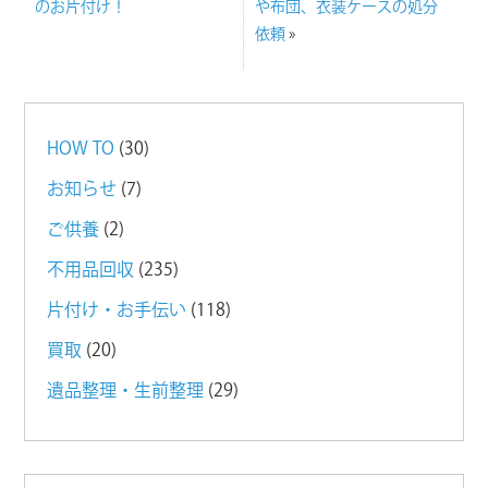
のお片付け！
や布団、衣装ケースの処分
依頼
»
HOW TO
(30)
お知らせ
(7)
ご供養
(2)
不用品回収
(235)
片付け・お手伝い
(118)
買取
(20)
遺品整理・生前整理
(29)