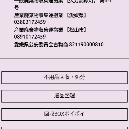
一般廃棄物収集運搬業 【久万高原町】 第6-1
号
産業廃棄物収集運搬業 【愛媛県】
03802172459
産業廃棄物収集運搬業 【松山市】
08910172459
愛媛県公安委員会古物商 821190000810
不用品回収・処分
遺品整理
回収BOXポイポイ