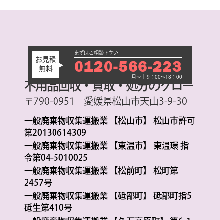
まずはご相談下さい
お見積
0120-566-223
無料
月～土 9：00～18：00
不用品回収・買取・処分のグロー
〒790-0951 愛媛県松山市天山3-9-30
一般廃棄物収集運搬業 【松山市】 松山市許可
第20130614309
一般廃棄物収集運搬業 【東温市】 東温環 指
令第04-5010025
一般廃棄物収集運搬業 【松前町】 松町第
2457号
一般廃棄物収集運搬業 【砥部町】 砥部町指5
砥生第410号