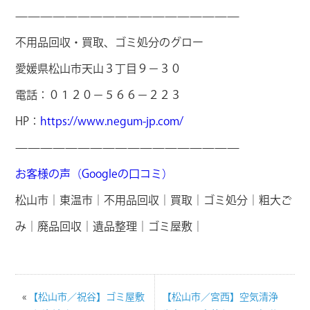
——————————————————
不用品回収・買取、ゴミ処分のグロー
愛媛県松山市天山３丁目９－３０
電話：０１２０－５６６－２２３
HP：
https://www.negum-jp.com/
——————————————————
お客様の声（Googleの口コミ）
松山市｜東温市｜不用品回収｜買取｜ゴミ処分｜粗大ご
み｜廃品回収｜遺品整理｜ゴミ屋敷｜
«
【松山市／祝谷】ゴミ屋敷
【松山市／宮西】空気清浄