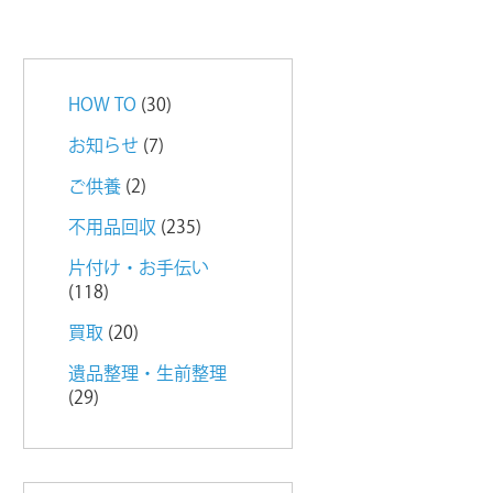
HOW TO
(30)
お知らせ
(7)
ご供養
(2)
不用品回収
(235)
片付け・お手伝い
(118)
買取
(20)
遺品整理・生前整理
(29)