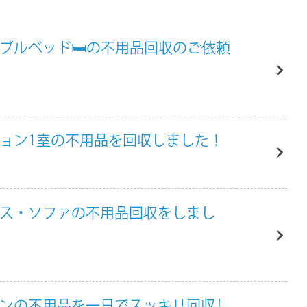
ブルベッド🛏️の不用品回収のご依頼
ション1室の不用品を回収しました！
ンス・ソファの不用品回収をしまし
チンの不用品を一日でスッキリ回収し