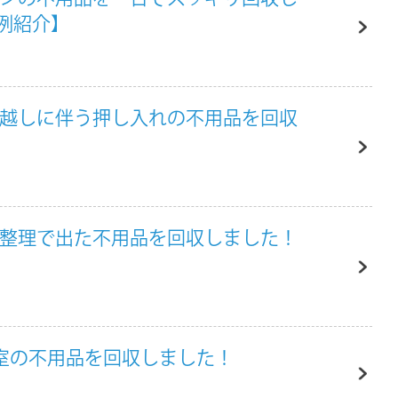
例紹介】
っ越しに伴う押し入れの不用品を回収
庫整理で出た不用品を回収しました！
1室の不用品を回収しました！