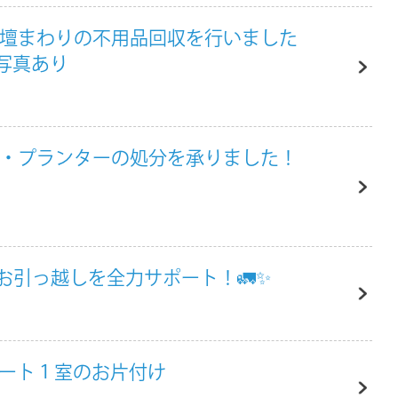
仏壇まわりの不用品回収を行いました
写真あり
木・プランターの処分を承りました！
お引っ越しを全力サポート！🚛✨
パート１室のお片付け