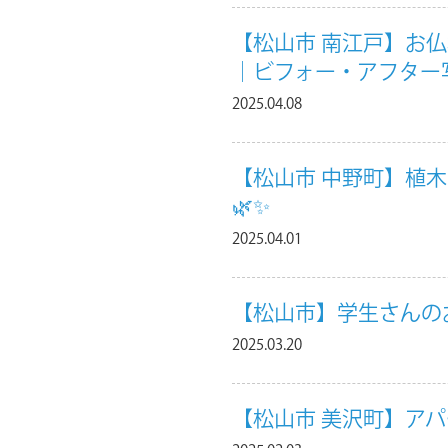
【松山市 南江戸】お
｜ビフォー・アフター
2025.04.08
【松山市 中野町】植
🌿✨
2025.04.01
【松山市】学生さんの
2025.03.20
【松山市 美沢町】ア