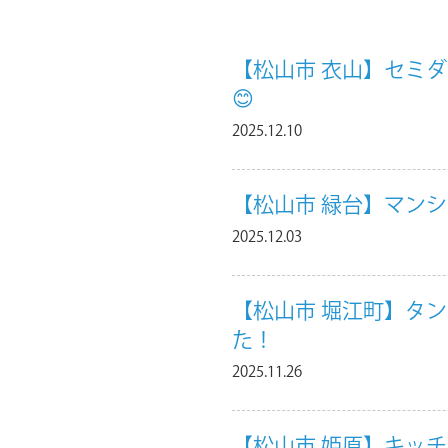
【松山市 衣山】セミダ
😊
2025.12.10
【松山市 緑台】マン
2025.12.03
【松山市 堀江町】タ
た！
2025.11.26
【松山市 姫原】キッ