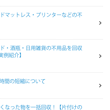
ッドマットレス・プリンターなどの不
ッド・酒瓶・日用雑貨の不用品を回収
実例紹介】
業時間の短縮について
なくなった物を一括回収！【片付けの