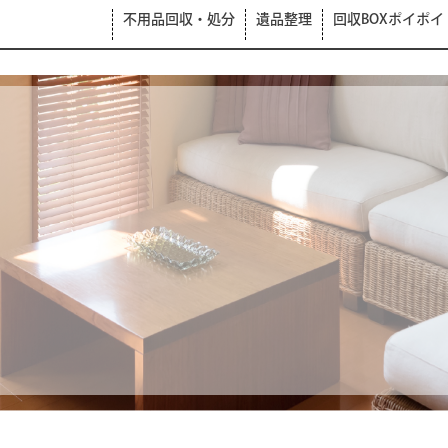
不用品回収・処分
遺品整理
回収BOXポイポイ