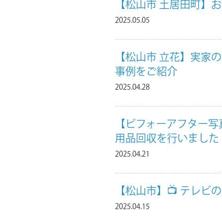
【松山市 土居田町】
2025.05.05
【松山市 立花】実家の
事例をご紹介
2025.04.28
【ビフォーアフター写
用品回収を行いました
2025.04.21
【松山市】📺 テレビ
2025.04.15