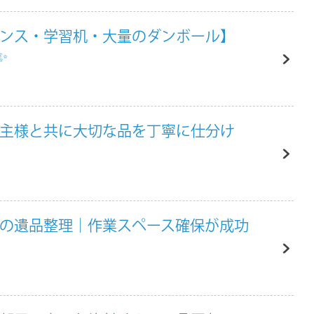
タンス・学習机・大量のダンボール】
✨
頼主様と共に大切な品を丁寧に仕分け
家の遺品整理｜作業スペース確保が成功