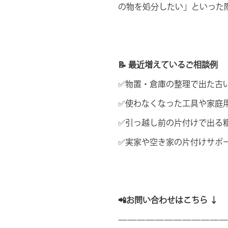
の物を処分したい」といった
📝 最近増えているご相談例
✅物置・倉庫の整理で出た古
✅使わなくなった工具や家庭
✅引っ越し前の片付けで出る
✅実家や空き家の片付けサポ
📲お問い合わせはこちら ↓
————————————