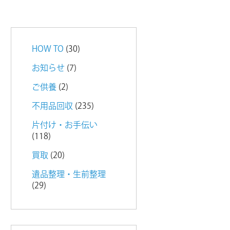
HOW TO
(30)
お知らせ
(7)
ご供養
(2)
不用品回収
(235)
片付け・お手伝い
(118)
買取
(20)
遺品整理・生前整理
(29)