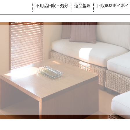
不用品回収・処分
遺品整理
回収BOXポイポイ