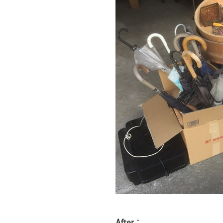
After：