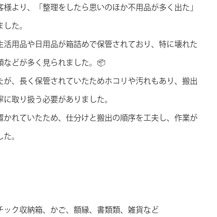
客様より、「整理をしたら思いのほか不用品が多く出た」
ました。
生活用品や日用品が箱詰めで保管されており、特に壊れた
類などが多く見られました。📦
たが、長く保管されていたためホコリや汚れもあり、搬出
寧に取り扱う必要がありました。
置かれていたため、仕分けと搬出の順序を工夫し、作業が
した。
チック収納箱、かご、額縁、書類類、雑貨など