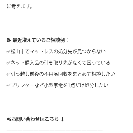
に考えます。
📝 最近増えているご相談例：
✅松山市でマットレスの処分先が見つからない
✅ネット購入品の引き取り先がなくて困っている
✅引っ越し前後の不用品回収をまとめて相談したい
✅プリンターなど小型家電を1点だけ処分したい
📲お問い合わせはこちら ↓
——————————————————