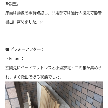
を調整。
床面は動線を事前確認し、共用部では通行人優先で静音
搬出に努めました。✅
📷 ビフォーアフター：
・Before：
玄関先にベッドマットレスと小型家電・ゴミ箱が集めら
れ、すぐ搬出できる状態でした。