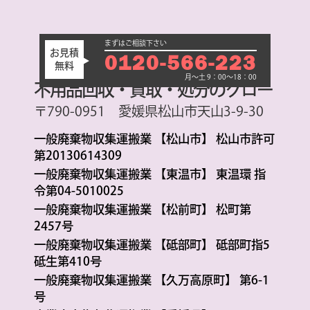
まずはご相談下さい
お見積
0120-566-223
無料
月～土 9：00～18：00
不用品回収・買取・処分のグロー
〒790-0951 愛媛県松山市天山3-9-30
一般廃棄物収集運搬業 【松山市】 松山市許可
第20130614309
一般廃棄物収集運搬業 【東温市】 東温環 指
令第04-5010025
一般廃棄物収集運搬業 【松前町】 松町第
2457号
一般廃棄物収集運搬業 【砥部町】 砥部町指5
砥生第410号
一般廃棄物収集運搬業 【久万高原町】 第6-1
号