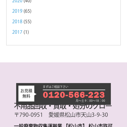
2020
(40)
2019
(65)
2018
(55)
2017
(1)
まずはご相談下さい
お見積
0120-566-223
無料
月～土 9：00～18：00
不用品回収・買取・処分のグロー
〒790-0951 愛媛県松山市天山3-9-30
一般廃棄物収集運搬業 【松山市】 松山市許可