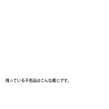
残っている不用品はこんな感じです。