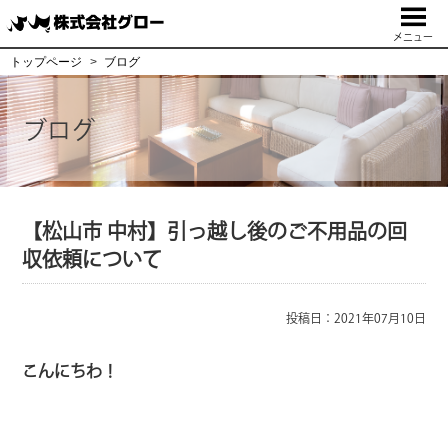
メニュー
トップページ
ブログ
ブログ
【松山市 中村】引っ越し後のご不用品の回
収依頼について
投稿日：2021年07月10日
こんにちわ！