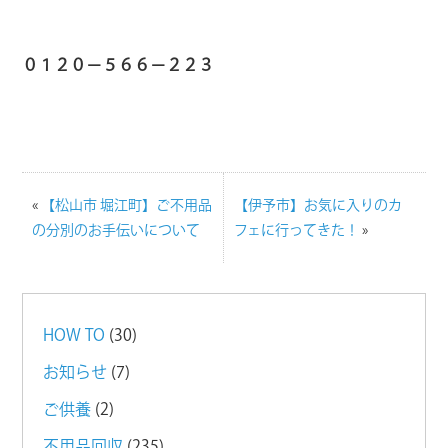
０１２０－５６６－２２３
«
【松山市 堀江町】ご不用品
【伊予市】お気に入りのカ
の分別のお手伝いについて
フェに行ってきた！
»
HOW TO
(30)
お知らせ
(7)
ご供養
(2)
不用品回収
(235)