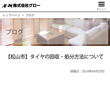
メニュー
トップページ
ブログ
ブログ
【松山市】タイヤの回収・処分方法について
投稿日：2024年04月20日