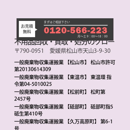
まずはご相談下さい
お見積
0120-566-223
無料
月～土 9：00～18：00
不用品回収・買取・処分のグロー
〒790-0951 愛媛県松山市天山3-9-30
一般廃棄物収集運搬業 【松山市】 松山市許可
第20130614309
一般廃棄物収集運搬業 【東温市】 東温環 指
令第04-5010025
一般廃棄物収集運搬業 【松前町】 松町第
2457号
一般廃棄物収集運搬業 【砥部町】 砥部町指5
砥生第410号
一般廃棄物収集運搬業 【久万高原町】 第6-1
号