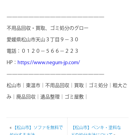
——————————————————
不用品回収・買取、ゴミ処分のグロー
愛媛県松山市天山３丁目９－３０
電話：０１２０－５６６－２２３
HP：
https://www.negum-jp.com/
——————————————————
松山市｜東温市｜不用品回収｜買取｜ゴミ処分｜粗大ご
み｜廃品回収｜遺品整理｜ゴミ屋敷｜
«
【松山市】ソファを無料で
【松山市】ペンキ・塗料な
処分する方法
どの処分方法について
»