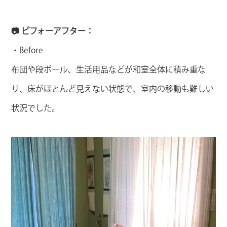
📷 ビフォーアフター：
・Before
布団や段ボール、生活用品などが和室全体に積み重な
り、床がほとんど見えない状態で、室内の移動も難しい
状況でした。