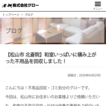
メニュー
トップページ
ブログ
ブログ
【松山市 北斎院】和室いっぱいに積み上が
った不用品を回収しました！
投稿日：2026年04月29日
こんにちは！不用品回収・ゴミ処分のグローです。
今回は、松山市にお住まいのお客様よりご依頼いただい
た、和室の不用品回収・片付け作業の事例をご紹介いた