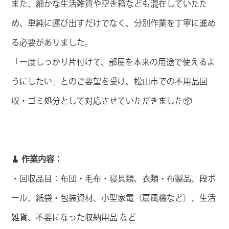
また、細かな生活雑貨や空き箱なども混在していたた
め、単純に運び出すだけでなく、分別作業を丁寧に進め
る必要がありました。
「一度しっかり片付けて、部屋を本来の用途で使えるよ
うにしたい」とのご要望を受け、松山市での不用品回
収・ゴミ処分として対応させていただきました📦
🧹 作業内容：
・回収品目：布団・毛布・寝具類、衣類・布製品、段ボ
ール、紙袋・包装資材、小型家電（扇風機など）、生活
雑貨、不要になった収納用品 など