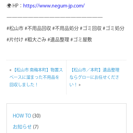
🌍 HP：
https://www.negum-jp.com/
——————————————————
#松山市 #不用品回収 #不用品処分 #ゴミ回収 #ゴミ処分
#片付け #粗大ごみ #遺品整理 #ゴミ屋敷
«
【松山市 南梅本町】物置ス
【松山市／本町】遺品整理
ペースに溜まった不用品を
ならグローにお任せくださ
回収しました！
い！
»
HOW TO
(30)
お知らせ
(7)