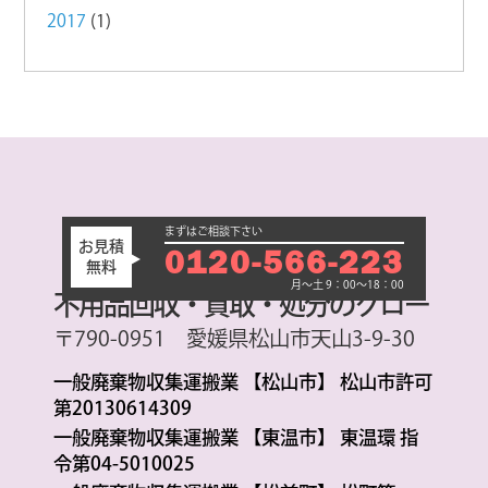
2017
(1)
まずはご相談下さい
お見積
0120-566-223
無料
月～土 9：00～18：00
不用品回収・買取・処分のグロー
〒790-0951 愛媛県松山市天山3-9-30
一般廃棄物収集運搬業 【松山市】 松山市許可
第20130614309
一般廃棄物収集運搬業 【東温市】 東温環 指
令第04-5010025