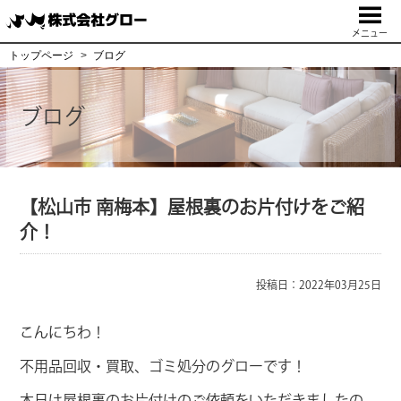
メニュー
トップページ
ブログ
ブログ
【松山市 南梅本】屋根裏のお片付けをご紹
介！
投稿日：2022年03月25日
こんにちわ！
不用品回収・買取、ゴミ処分のグローです！
本日は屋根裏のお片付けのご依頼をいただきましたの