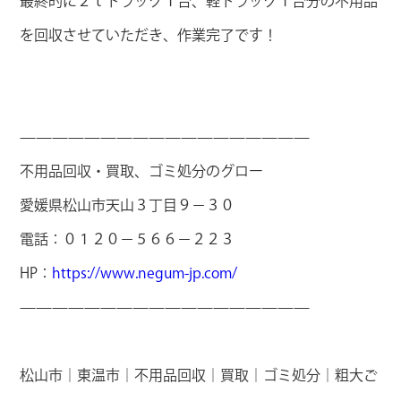
最終的に２ｔトラック１台、軽トラック１台分の不用品
を回収させていただき、作業完了です！
——————————————————
不用品回収・買取、ゴミ処分のグロー
愛媛県松山市天山３丁目９－３０
電話：０１２０－５６６－２２３
HP：
https://www.negum-jp.com/
——————————————————
松山市｜東温市｜不用品回収｜買取｜ゴミ処分｜粗大ご