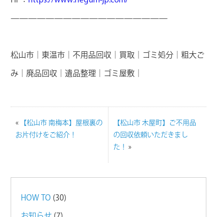
——————————————————
松山市｜東温市｜不用品回収｜買取｜ゴミ処分｜粗大ご
み｜廃品回収｜遺品整理｜ゴミ屋敷｜
«
【松山市 南梅本】屋根裏の
【松山市 木屋町】ご不用品
お片付けをご紹介！
の回収依頼いただきまし
た！
»
HOW TO
(30)
お知らせ
(7)